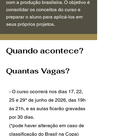
com a produção brasileira. O objetivo é
consolidar os conceitos do curso e
preparar o aluno para aplicá-los em
seus próprios projetos.
Quando acontece?
Quantas Vagas?
- O curso ocorrerá nos dias 17, 22,
25 e 29* de junho de 2026, das 19h
às 21h, e a
s aulas ficarão gravadas
por 30 dias.
(*pode haver alteração em caso de
classificação do Brasil na Copa)