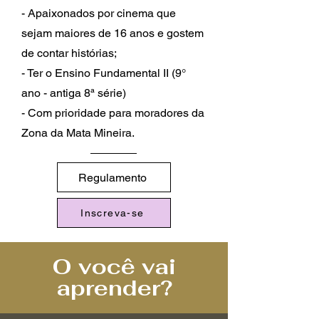
- Apaixonados por cinema que
sejam m
aiores de 16 anos e gostem
de contar histórias;
- Ter o Ensino Fundamental II (9°
ano - antiga 8ª série)
- Com prioridade para moradores da
Zona da Mata Mineira.
Regulamento
Inscreva-se
O você vai
aprender?